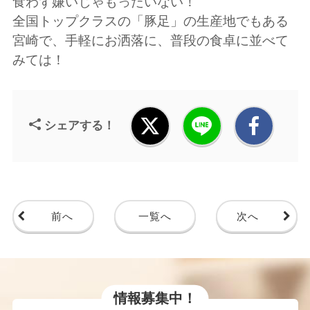
食わず嫌いじゃもったいない！
全国トップクラスの「豚足」の生産地でもある
宮崎で、手軽にお洒落に、普段の食卓に並べて
みては！
シェアする！
前へ
一覧へ
次へ
情報募集中！