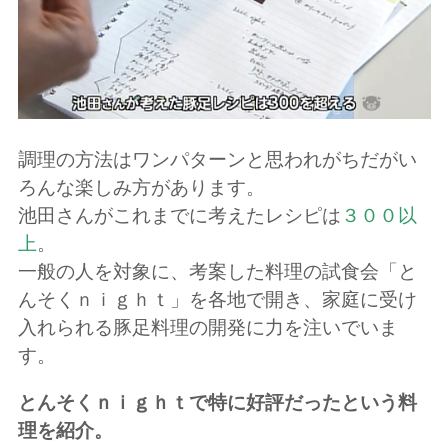
調理の方法はワンパターンと思われがちだがい
ろんな楽しみ方があります。
池田さんがこれまでに考えたレシピは
３００以
上
。
一般の人を対象に、考案した料理の試食会「と
んそくｎｉｇｈｔ」を各地で開き、家庭に受け
入れられる豚足料理の開発に力を注いでいま
す。
とんそくｎｉｇｈｔで特に好評だったという料
理を紹介。