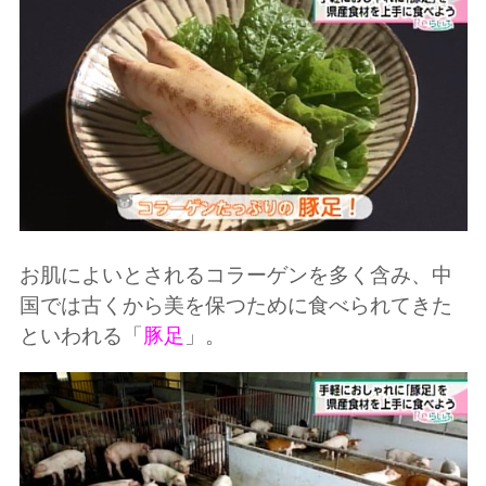
お肌によいとされるコラーゲンを多く含み、中
国では古くから美を保つために食べられてきた
といわれる「
豚足
」。