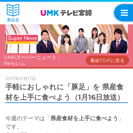
番組表
UMKスーパーニュース：
番組TOPに戻る
Reらいふ
2017年01月17日
手軽におしゃれに「豚足」を 県産食
材を上手に食べよう（1月16日放送）
今週のテーマは「
県産食材を上手に食べよう
」
です。