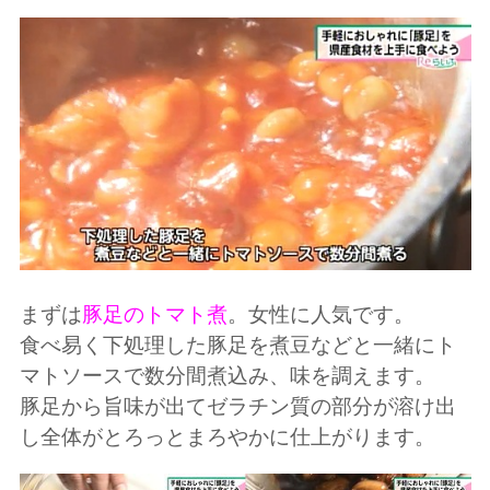
まずは
豚足のトマト煮
。女性に人気です。
食べ易く下処理した豚足を煮豆などと一緒にト
マトソースで数分間煮込み、味を調えます。
豚足から旨味が出てゼラチン質の部分が溶け出
し全体がとろっとまろやかに仕上がります。