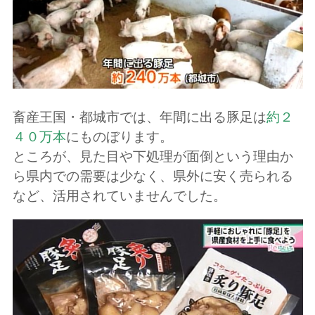
畜産王国・都城市では、年間に出る豚足は
約２
４０万本
にものぼります。
ところが、見た目や下処理が面倒という理由か
ら県内での需要は少なく、県外に安く売られる
など、活用されていませんでした。