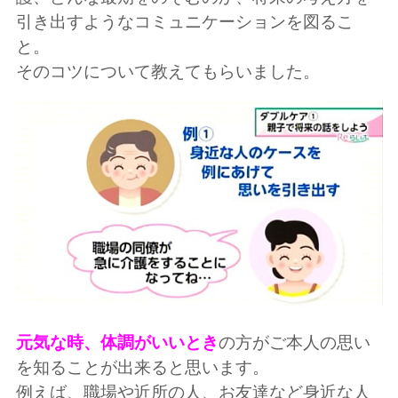
引き出すようなコミュニケーションを図るこ
と。
そのコツについて教えてもらいました。
元気な時、体調がいいとき
の方がご本人の思い
を知ることが出来ると思います。
例えば、職場や近所の人、お友達など身近な人