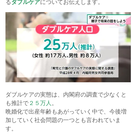
る
ダブルケア
についてお伝えします。
ダブルケアの実態は、内閣府の調査で少なくと
も推計で
２５万人
。
晩婚化で出産年齢もあがっていく中で、今後増
加していく社会問題の一つとも言われていま
す。