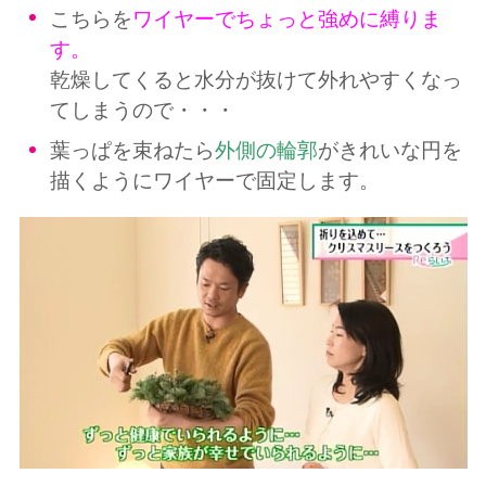
こちらを
ワイヤーでちょっと強めに縛りま
す。
乾燥してくると水分が抜けて外れやすくなっ
てしまうので・・・
葉っぱを束ねたら
外側の輪郭
がきれいな円を
描くようにワイヤーで固定します。