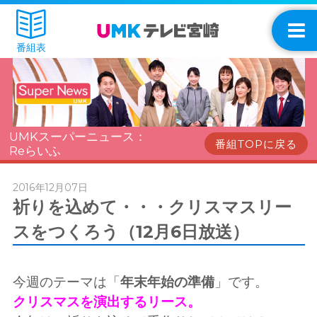
番組表
UMKスーパーニュース：
番組TOPに戻る
Reらいふ
2016年12月07日
祈りを込めて・・・クリスマスリー
スをつくろう（12月6日放送）
今週のテーマは「
年末年始の準備
」です。
クリスマスを演出するリース。