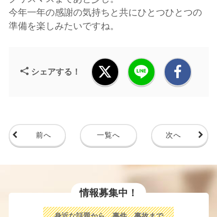
今年一年の感謝の気持ちと共にひとつひとつの
準備を楽しみたいですね。
シェアする！
前へ
一覧へ
次へ
情報募集中！
身近な話題から、事件、事故まで