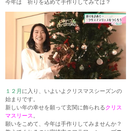
今年は 祈りを込めて手作りしてみては？
１２月
に入り、いよいよクリスマスシーズンの
始まりです。
新しい年の幸せを願って玄関に飾られる
クリス
マスリース
。
願いをこめて、今年は手作りしてみませんか？