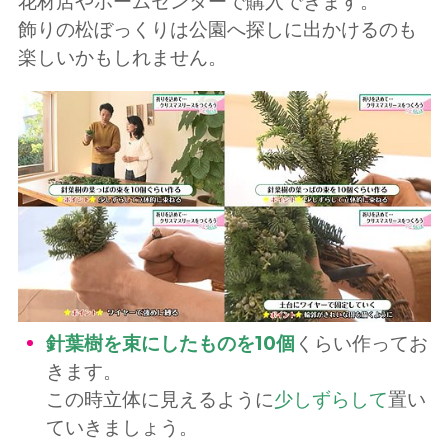
花材店やホームセンターで購入できます。
飾りの松ぼっくりは公園へ探しに出かけるのも
楽しいかもしれません。
針葉樹を束にしたものを10個
くらい作ってお
きます。
この時立体に見えるように
少しずらして
置い
ていきましょう。