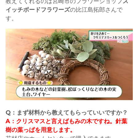
教えてくれるのは宮崎市のフラワーショップ
ス
イッチボードフラワーズ
の比江島拓郎さんで
す。
Q：まず材料から教えてもらっていいですか？
A：クリスマスと言えばもみの木ですね。針葉
樹の葉っぱを用意します。