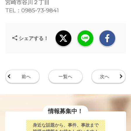
宮崎市谷川２丁目
TEL：0985-73-9841
シェアする！
前へ
一覧へ
次へ
情報募集中！
身近な話題から、事件、事故まで