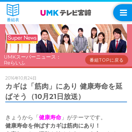
番組表
UMKスーパーニュース：
番組TOPに戻る
Reらいふ
2016年10月24日
カギは「筋肉」にあり 健康寿命を延
ばそう（10月21日放送）
きょうから「
健康寿命
」がテーマです。
健康寿命を伸ばすカギは筋肉にあり！