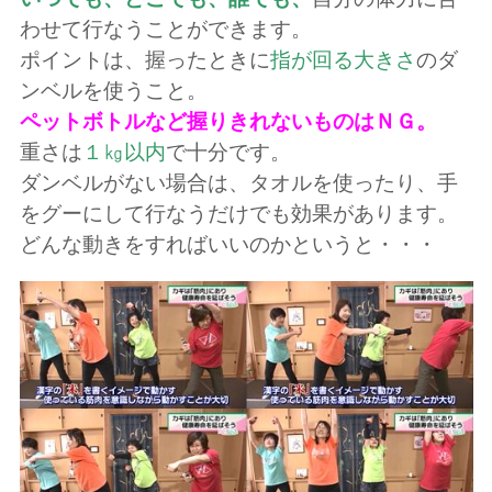
わせて行なうことができます。
ポイントは、握ったときに
指が回る大きさ
のダ
ンベルを使うこと。
ペットボトルなど握りきれないものはＮＧ。
重さは
１㎏以内
で十分です。
ダンベルがない場合は、タオルを使ったり、手
をグーにして行なうだけでも効果があります。
どんな動きをすればいいのかというと・・・