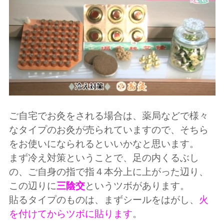
ご自宅でお灸をされる場合は、薬局などで様々
なタイプのお灸が売られていますので、そちら
をお使いになられるといいかなと思います。
まず冷え対策ということで、足の内くるぶし
の、ご自身の指で指４本分上に上がった辺り、
この辺りに
三陰交
というツボがあります。
貼るタイプのものは、まずシールをはがし、
火
を付けてからツボに貼ります
。