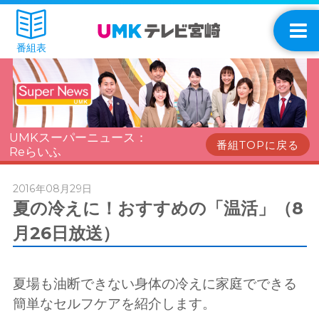
番組表
UMKスーパーニュース：
番組TOPに戻る
Reらいふ
2016年08月29日
夏の冷えに！おすすめの「温活」（8
月26日放送）
夏場も油断できない身体の冷えに家庭でできる
簡単なセルフケアを紹介します。