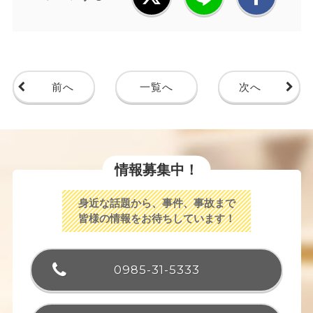
前へ
一覧へ
次へ
情報募集中！
身近な話題から、事件、事故まで
皆様の情報をお待ちしています！
0985-31-5333