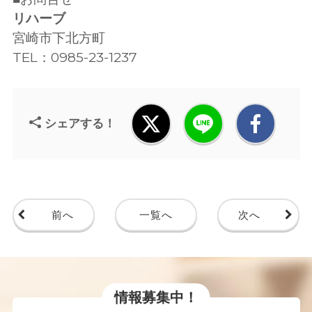
リハーブ
宮崎市下北方町
TEL：0985-23-1237
シェアする！
前へ
一覧へ
次へ
情報募集中！