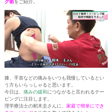
グ術
をご紹介。
膝、手首などの痛みをいつも我慢しているとい
う方もいらっしゃると思います。
今日は、
痛みの緩和
につながると言われるテー
ピングに注目します。
理学療法士の籾木圭さんに、
家庭で簡単にでき