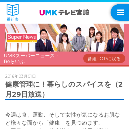
番組表
UMKスーパーニュース：
番組TOPに戻る
Reらいふ
2016年03月01日
健康管理に！暮らしのスパイスを（2
月29日放送）
今週は食、運動、そして女性が気になるお肌な
ど様々な面から「健康」を見つめます。