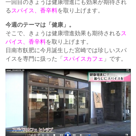
一回目のきょうは健康増進にも効果が期待され
る
スパイス、香辛料
を取り上げます。
今週のテーマは「健康」。
そこで、きょうは健康増進効果も期待される
ス
パイス、香辛料
を取り上げます。
日南市飫肥に今月誕生した宮崎では珍しいスパ
イスを専門に扱った「
スパイスカフェ
」です。