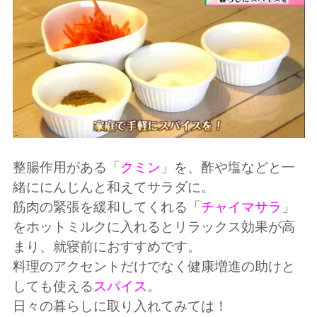
整腸作用がある「
クミン
」を、酢や塩などと一
緒ににんじんと和えてサラダに。
筋肉の緊張を緩和してくれる「
チャイマサラ
」
をホットミルクに入れるとリラックス効果が高
まり、就寝前におすすめです。
料理のアクセントだけでなく健康増進の助けと
しても使える
スパイス
。
日々の暮らしに取り入れてみては！