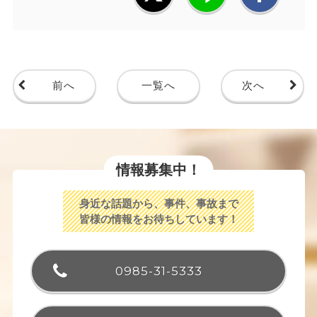
前へ
一覧へ
次へ
情報募集中！
身近な話題から、事件、事故まで
皆様の情報をお待ちしています！
0985-31-5333