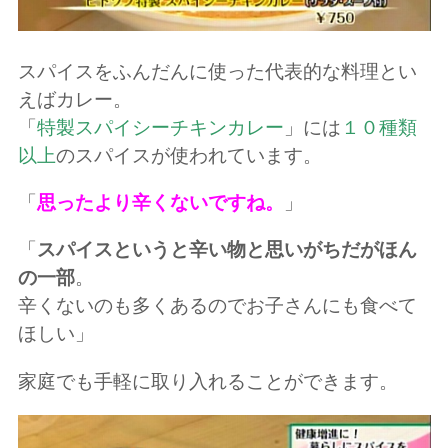
スパイスをふんだんに使った代表的な料理とい
えばカレー。
「
特製スパイシーチキンカレー
」には
１０種類
以上
のスパイスが使われています。
「
思ったより辛くないですね。
」
「
スパイスというと辛い物と思いがちだがほん
の一部
。
辛くないのも多くあるのでお子さんにも食べて
ほしい」
家庭でも手軽に取り入れることができます。