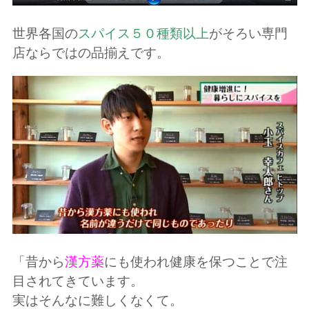
世界各国の
スパイス５０種類以上
がそろい専門
店ならではの品揃えです。
「昔から
漢方薬
にも使われ健康を保つことで注
目されてきています。
実はそんなに難しくなくて。