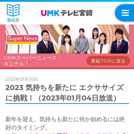
番組表
UMKスーパーニュース：
番組TOPに戻る
キニナル！
2023年01月05日
2023 気持ちを新たに エクササイズ
に挑戦！（2023年01月04日放送）
新年を迎え、気持ちも新たに何か始めるには絶
好のタイミング。