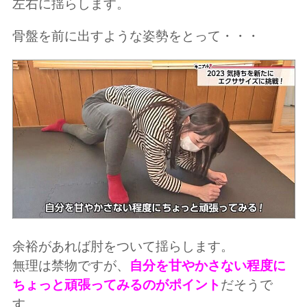
左右に揺らします。
骨盤を前に出すような姿勢をとって・・・
余裕があれば肘をついて揺らします。
無理は禁物ですが、
自分を甘やかさない程度に
ちょっと頑張ってみるのがポイント
だそうで
す。