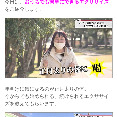
今日は、
おうちでも簡単にできるエクササイズ
をご紹介します。
年明けに気になるのが正月太りの体。
今からでも始められる、続けられるエクササイ
ズを教えてもらいます。