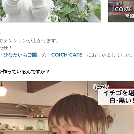
！
でテンションが上がります。
わせ！
「
ひなたいちご園
」の「
COICH CAFE
」におじゃましました
を作っているんですか？