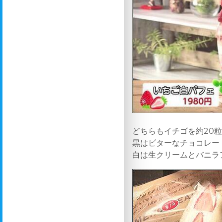
どちらもイチゴを約20
黒はビターなチョコレー
白は生クリームとバニラ