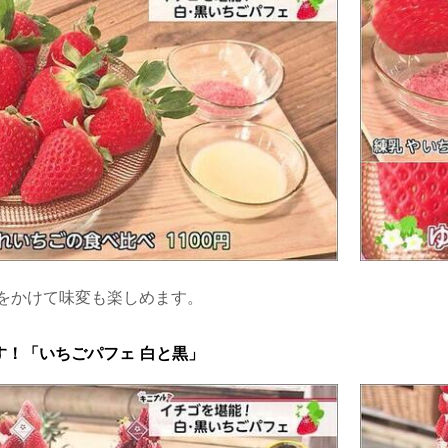
をかけて味変も楽しめます。
す！「いちごパフェ 白と黒」