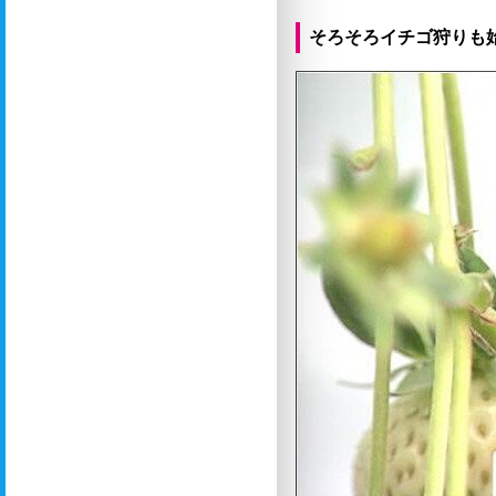
そろそろイチゴ狩りも