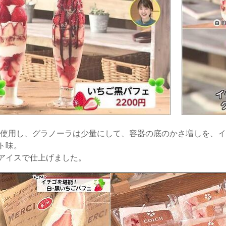
粒使用し、グラノーラは少量にして、容器の底のかさ増しを、
ト味。
アイスで仕上げました。