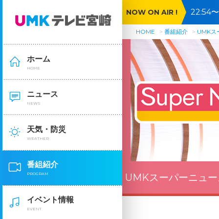
22:5
NOW ON AIR !
HOME
番組紹介
UMK
ホーム
HOME
ニュース
NEWS
天気・防災
WEATHER
番組紹介
PROGRAM
UMKスーパーニュー
イベント情報
EVENT