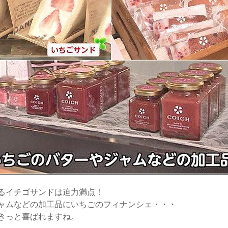
るイチゴサンドは迫力満点！
ャムなどの加工品にいちごのフィナンシェ・・・
きっと喜ばれますね。