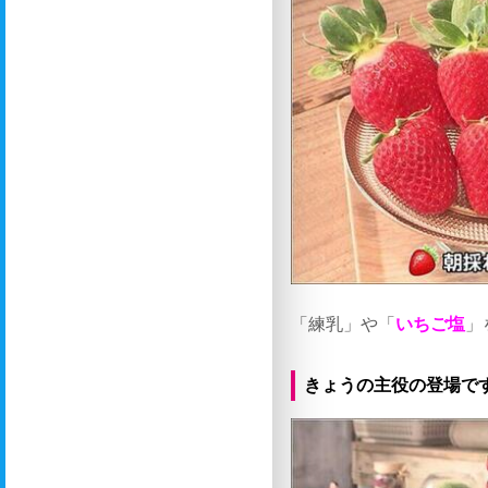
「練乳」や「
いちご塩
」
きょうの主役の登場で