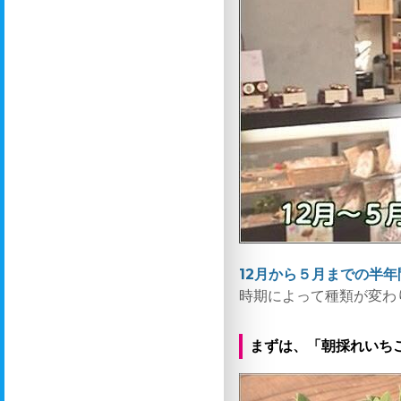
12月から５月までの半
時期によって種類が変わ
まずは、「朝採れいち