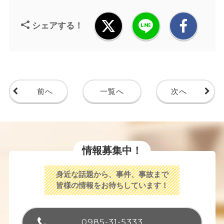
シェアする！
前へ
一覧へ
次へ
情報募集中！
身近な話題から、事件、事故まで
皆様の情報をお待ちしています！
0985-31-5333