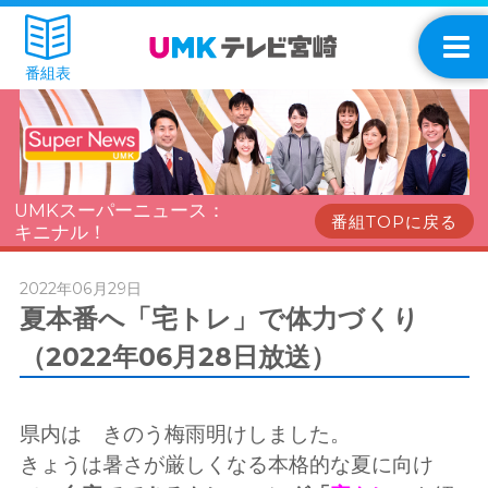
番組表
UMKスーパーニュース：
番組TOPに戻る
キニナル！
2022年06月29日
夏本番へ「宅トレ」で体力づくり
（2022年06月28日放送）
県内は きのう梅雨明けしました。
きょうは暑さが厳しくなる本格的な夏に向け