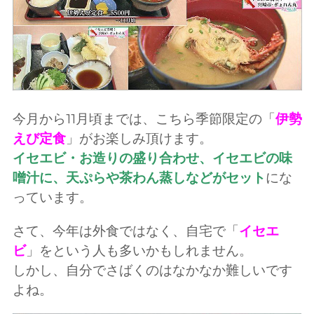
今月から11月頃までは、こちら季節限定の「
伊勢
えび定食
」がお楽しみ頂けます。
イセエビ・お造りの盛り合わせ、イセエビの味
噌汁に、天ぷらや茶わん蒸しなどがセット
にな
っています。
さて、今年は外食ではなく、自宅で「
イセエ
ビ
」をという人も多いかもしれません。
しかし、自分でさばくのはなかなか難しいです
よね。