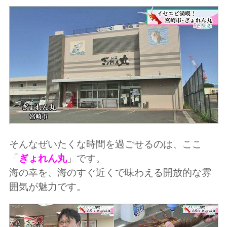
そんなぜいたくな時間を過ごせるのは、ここ
「
ぎょれん丸
」です。
海の幸を、海のすぐ近くで味わえる開放的な雰
囲気が魅力です。