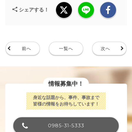
シェアする！
前へ
一覧へ
次へ
情報募集中！
身近な話題から、事件、事故まで
皆様の情報をお待ちしています！
0985-31-5333