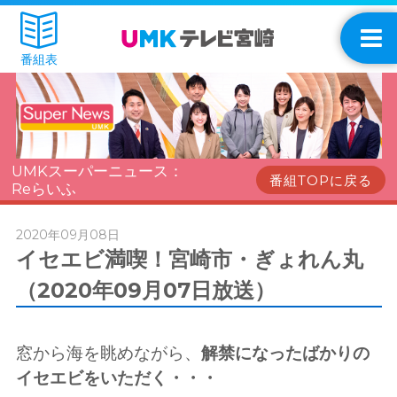
番組表
UMKスーパーニュース：
番組TOPに戻る
Reらいふ
2020年09月08日
イセエビ満喫！宮崎市・ぎょれん丸
（2020年09月07日放送）
窓から海を眺めながら、
解禁になったばかりの
イセエビをいただく・・・