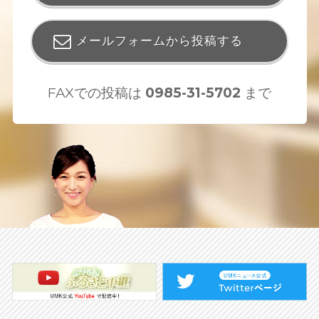
メールフォームから投稿する
FAXでの投稿は
0985-31-5702
まで