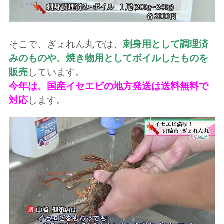
そこで、ぎょれん丸では、
刺身用として調理済
みのものや、焼き物用としてボイルしたものを
販売
しています。
今年は、国産イセエビの地方発送は送料無料で
対応
します。