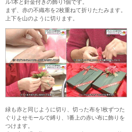
ル1本と針金付きの飾り1個です。
まず、赤の不織布を2枚重ねて折りたたみます。
上下を山のように切ります。
緑も赤と同じように切り、切った布を1枚ずつた
ぐりよせモールで縛り、1番上の赤い布に飾りを
つけます。