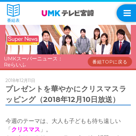
番組表
UMKスーパーニュース：
番組TOPに戻る
Reらいふ
2018年12月11日
プレゼントを華やかにクリスマスラ
ッピング（2018年12月10日放送）
今週のテーマは、大人も子どもも待ち遠しい
「
クリスマス
」。