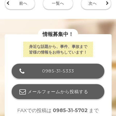
前へ
一覧へ
次へ
情報募集中！
身近な話題から、事件、事故まで
皆様の情報をお待ちしています！
0985-31-5333
メールフォームから投稿する
FAXでの投稿は
0985-31-5702
まで