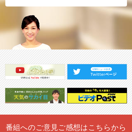
番組へのご意見ご感想はこちらから