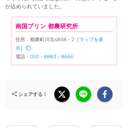
が込められていました。
南国プリン 都農研究所
住所：都農町川北4858－2
［マップを表
示］
電話：
050－8883－8666
シェアする！