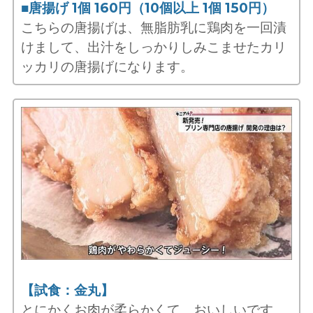
■唐揚げ 1個 160円（10個以上 1個 150円）
こちらの唐揚げは、無脂肪乳に鶏肉を一回漬
けまして、出汁をしっかりしみこませたカリ
ッカリの唐揚げになります。
【試食：金丸】
とにかくお肉が柔らかくて、おいしいです