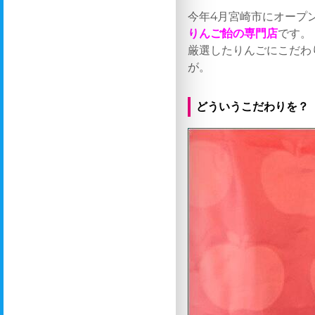
今年4月宮崎市にオープ
りんご飴の専門店
です。
厳選したりんごにこだわ
が。
どういうこだわりを？