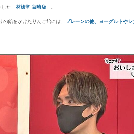
ンした「
林檎堂 宮崎店
」。
りの飴をかけたりんご飴には、
プレーンの他、ヨーグルトやシ