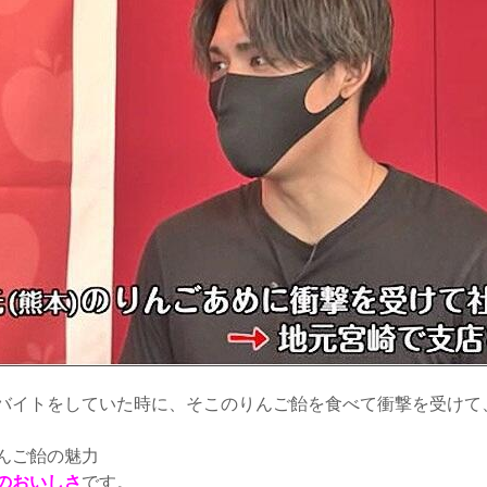
バイトをしていた時に、そこのりんご飴を食べて衝撃を受けて
んご飴の魅力
のおいしさ
です。