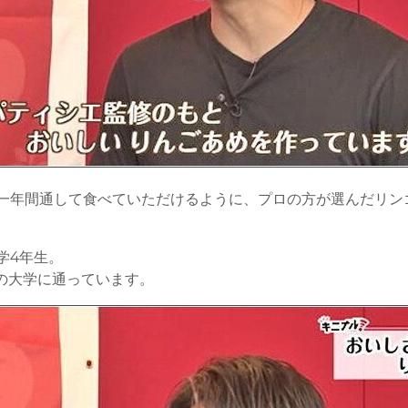
一年間通して食べていただけるように、プロの方が選んだリン
学4年生。
県の大学に通っています。