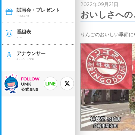
2022年09月21日
試写会・プレゼント
おいしさへのこ
PRESENT
番組表
りんごのおいしい季節に
EPG
アナウンサー
ANNOUNCER