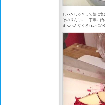
しゃきしゃきして飴に負
そのりんごに、丁寧に飴
まんべんなくきれいにか