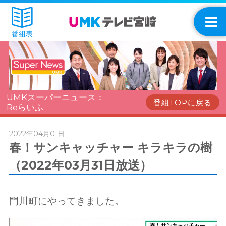
番組表
UMKスーパーニュース：
番組TOPに戻る
Reらいふ
2022年04月01日
春！サンキャッチャー キラキラの樹
（2022年03月31日放送）
門川町にやってきました。