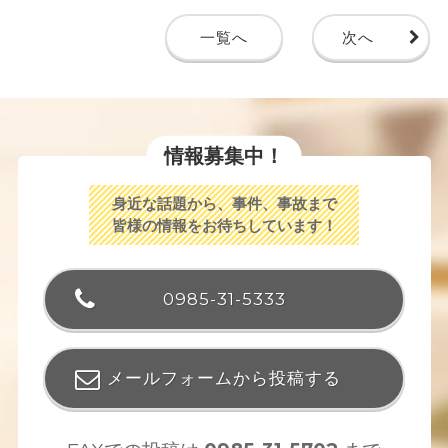
一覧へ
次へ
情報募集中！
身近な話題から、事件、事故まで
皆様の情報をお待ちしています！
0985-31-5333
メールフォームから投稿する