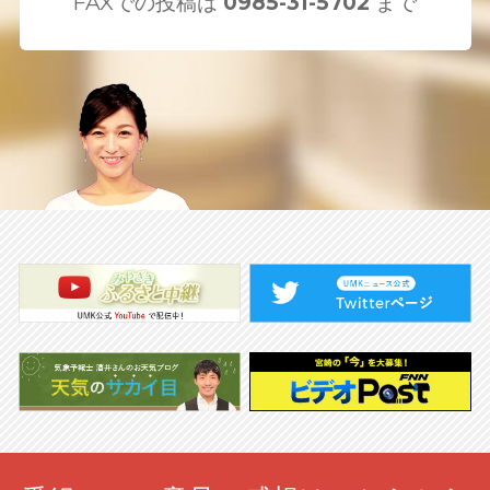
FAXでの投稿は
0985-31-5702
まで