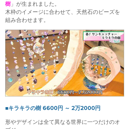
樹
」が生まれました。
木枠のイメージに合わせて、天然石のビーズを
組み合わせます。
■キラキラの樹 6600円 ～ 2万2000円
形やデザインは全て異なる世界に一つだけのオ