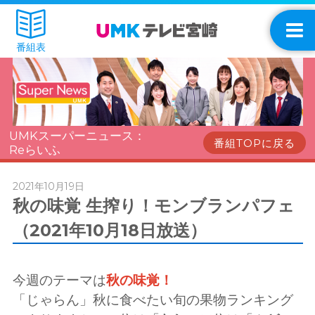
番組表
UMKスーパーニュース：
番組TOPに戻る
Reらいふ
2021年10月19日
秋の味覚 生搾り！モンブランパフェ
（2021年10月18日放送）
今週のテーマは
秋の味覚！
「じゃらん」秋に食べたい旬の果物ランキング