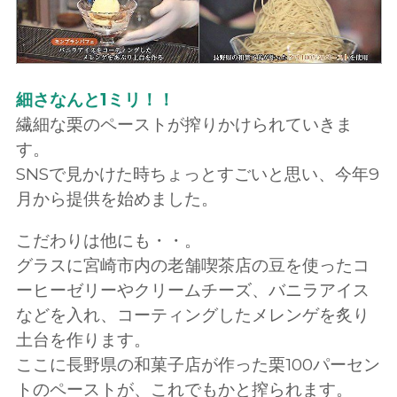
細さなんと1ミリ！！
繊細な栗のペーストが搾りかけられていきま
す。
SNSで見かけた時ちょっとすごいと思い、今年9
月から提供を始めました。
こだわりは他にも・・。
グラスに宮崎市内の老舗喫茶店の豆を使ったコ
ーヒーゼリーやクリームチーズ、バニラアイス
などを入れ、コーティングしたメレンゲを炙り
土台を作ります。
ここに長野県の和菓子店が作った栗100パーセン
トのペーストが、これでもかと搾られます。