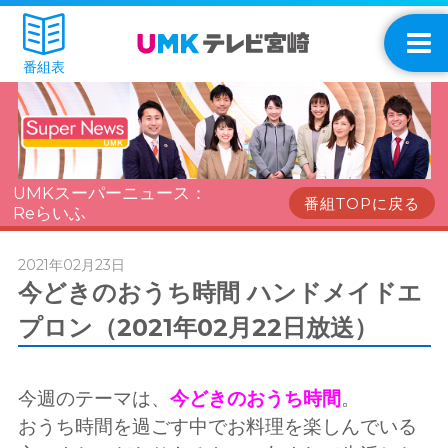
番組表
UMKスーパーニュース：
番組TOPに戻る
Reらいふ
2021年02月23日
今どきのおうち時間 ハンドメイドエ
プロン（2021年02月22日放送）
今週のテーマは、
今どきのおうち時間
。
おうち時間を過ごす中でお料理を楽しんでいる