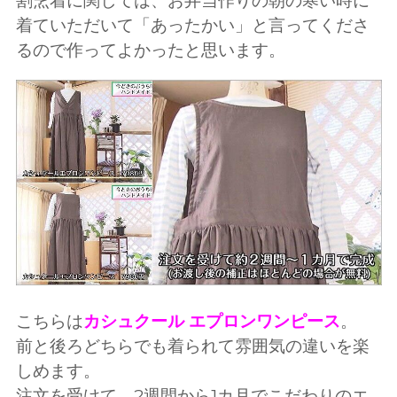
割烹着に関しては、お弁当作りの朝の寒い時に
着ていただいて「あったかい」と言ってくださ
るので作ってよかったと思います。
こちらは
カシュクール エプロンワンピース
。
前と後ろどちらでも着られて雰囲気の違いを楽
しめます。
注文を受けて、2週間から1カ月でこだわりのエ