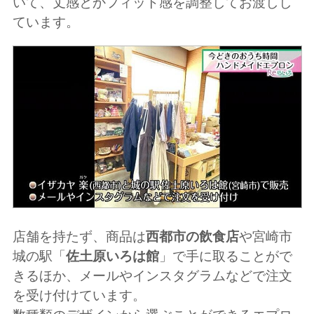
いて、丈感とかフィット感を調整してお渡しし
ています。
店舗を持たず、商品は
西都市の飲食店
や宮崎市
城の駅「
佐土原いろは館
」で手に取ることがで
きるほか、メールやインスタグラムなどで注文
を受け付けています。