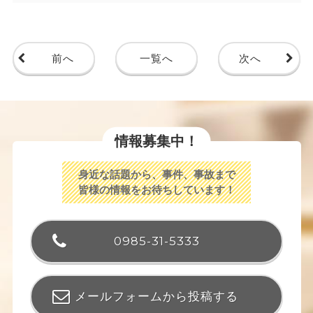
前へ
一覧へ
次へ
情報募集中！
身近な話題から、事件、事故まで
皆様の情報をお待ちしています！
0985-31-5333
メールフォームから投稿する