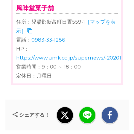
風味堂菓子舗
住所：児湯郡新富町日置559-1
［マップを表
示］
電話：
0983-33-1286
HP：
https://www.umk.co.jp/supernews/-20201203.
営業時間：9：00 ～ 18：00
定休日：月曜日
シェアする！