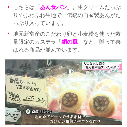
こちらは「
あん食パン
」。生クリームたっぷ
りのふわふわ生地で、伝統の自家製あんがた
っぷり入っています。
地元新富産のこだわり卵と小麦粉を使った数
量限定のカステラ「
絹の風
」など、贈って喜
ばれる商品が並んでいます。