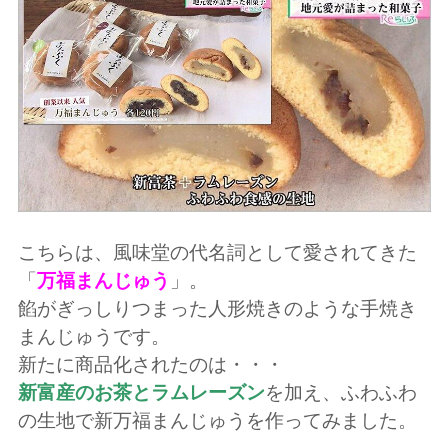
こちらは、風味堂の代名詞として愛されてきた
「
万福まんじゅう
」。
餡がぎっしりつまった人形焼きのような手焼き
まんじゅうです。
新たに商品化されたのは・・・
新富産のお茶とラムレーズン
を加え、ふわふわ
の生地で新万福まんじゅうを作ってみました。