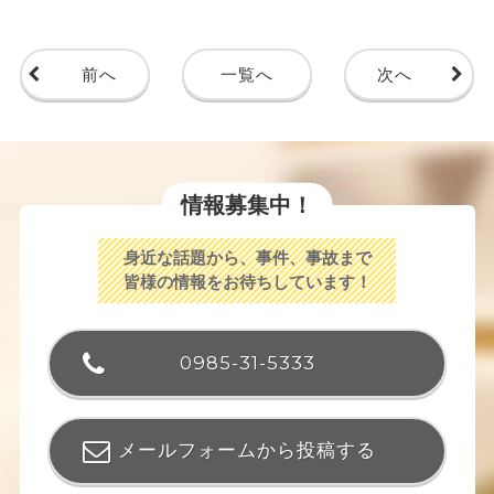
前へ
一覧へ
次へ
情報募集中！
身近な話題から、事件、事故まで
皆様の情報をお待ちしています！
0985-31-5333
メールフォームから投稿する