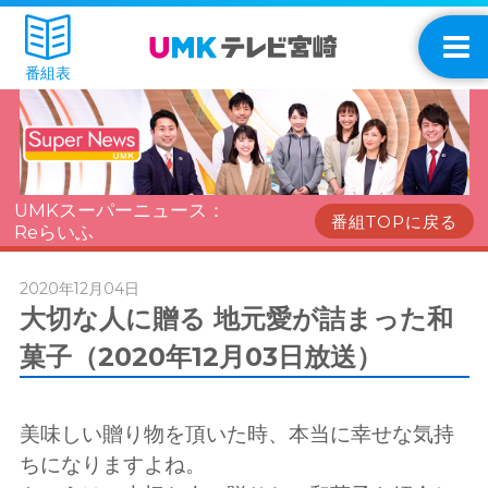
番組表
UMKスーパーニュース：
番組TOPに戻る
Reらいふ
2020年12月04日
大切な人に贈る 地元愛が詰まった和
菓子（2020年12月03日放送）
美味しい贈り物を頂いた時、本当に幸せな気持
ちになりますよね。