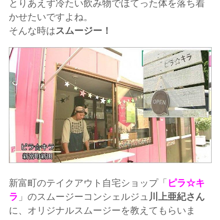
とりあえず冷たい飲み物でほてった体を落ち着
かせたいですよね。
そんな時は
スムージー！
新富町のテイクアウト自宅ショップ「
ピラ☆キ
ラ
」のスムージーコンシェルジュ
川上亜紀さん
に、オリジナルスムージーを教えてもらいま