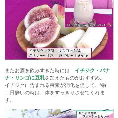
またお酒を飲みすぎた時には、
イチジク・バナ
ナ・リンゴに豆乳
を加えたものがおすすめ。
イチジクに含まれる酵素が消化を促して、特に
二日酔いの時は、体をすっきりさせてくれま
す。