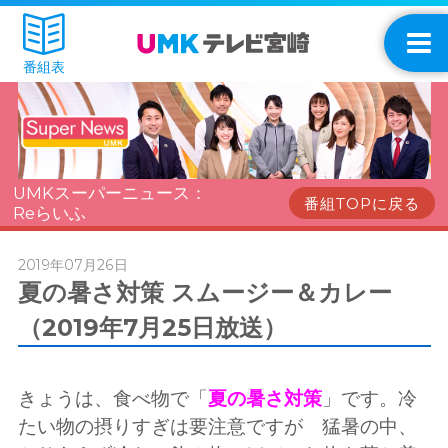
番組表
UMKスーパーニュース：
番組TOPに戻る
Reらいふ
2019年07月26日
夏の暑さ対策 スムージー＆カレー
（2019年7月25日放送）
きょうは、食べ物で「
夏の暑さ対策
」です。冷
たい物の摂りすぎは要注意ですが 猛暑の中、