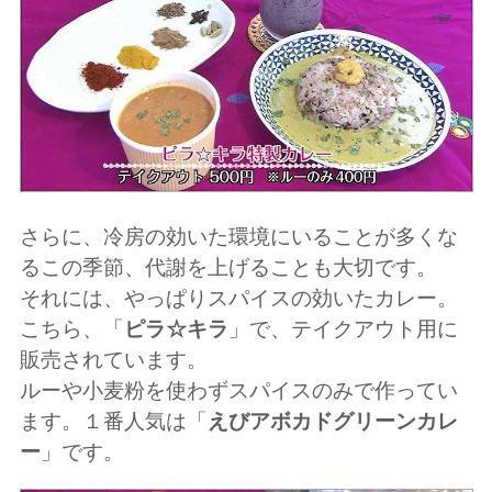
さらに、冷房の効いた環境にいることが多くな
るこの季節、代謝を上げることも大切です。
それには、やっぱりスパイスの効いたカレー。
こちら、「
ピラ☆キラ
」で、テイクアウト用に
販売されています。
ルーや小麦粉を使わずスパイスのみで作ってい
ます。１番人気は「
えびアボカドグリーンカレ
ー
」です。