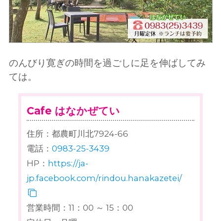
のんびり寛ぎの時間を過ごしに足を伸ばしてみ
ては。
Cafe はなかぜてい
住所：都農町川北7924-66
電話：
0983-25-3439
HP：
https://ja-
jp.facebook.com/rindou.hanakazetei/
営業時間：11：00 ～ 15：00