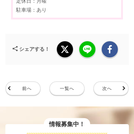
定休日：月曜
駐車場：あり
シェアする！
前へ
一覧へ
次へ
情報募集中！