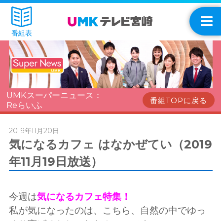
番組表
UMKスーパーニュース：
番組TOPに戻る
Reらいふ
2019年11月20日
気になるカフェ はなかぜてい（2019
年11月19日放送）
今週は
気になるカフェ特集！
私が気になったのは、こちら、自然の中でゆっ