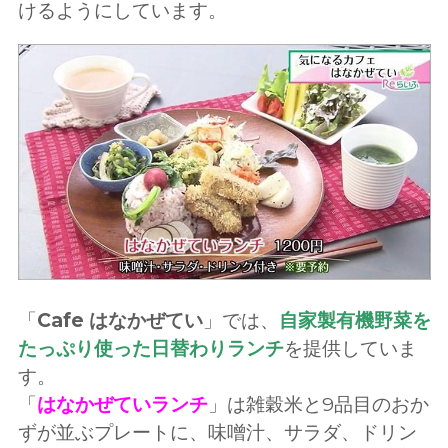
けるようにしています。
「
Cafe はなかぜてい
」では、
自家製有機野菜を
たっぷり使った日替わりランチ
を提供していま
す。
「
はなかぜていランチ
」は雑穀米と9品目のおか
ずが並ぶプレートに、味噌汁、サラダ、ドリン