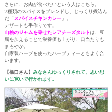
さらに、お肉が食べたいという人はこちら。
7種類のスパイスをブレンドし、じっくり煮込ん
だ「
スパイスチキンカレー
」。
デザートも手作りです。
山桃のジャムを乗せたレアチーズタルト
は、豆
腐を加えることで栄養価も上がり、口当たりも
まろやか。
自家製ハーブを使ったハーブティーともよく合
います。
【橋口さん】
みなさんゆっくりされて、思い思
いに寛いで行かれます。