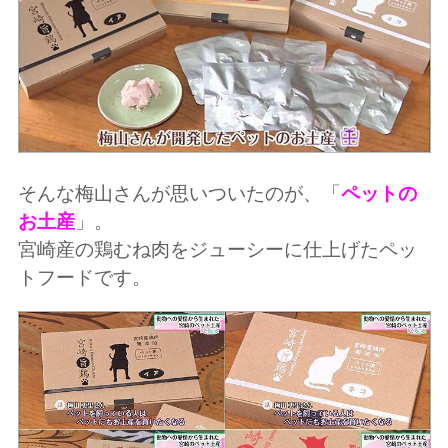
そんな梅山さんが思いついたのが、「
ペットの
お土産
」。
宮崎産の鶏むね肉をジューシーに仕上げたペッ
トフードです。