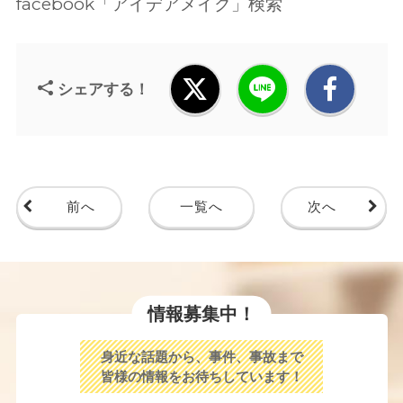
facebook「アイデアメイク」検索
シェアする！
前へ
一覧へ
次へ
情報募集中！
身近な話題から、事件、事故まで
皆様の情報をお待ちしています！