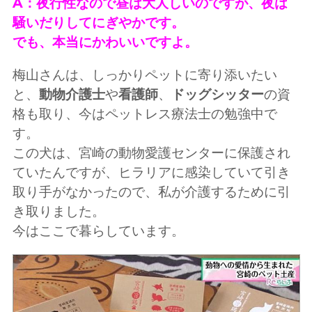
A：夜行性なので昼は大人しいのですが、夜は
騒いだりしてにぎやかです。
でも、本当にかわいいですよ。
梅山さんは、しっかりペットに寄り添いたい
と、
動物介護士
や
看護師
、
ドッグシッター
の資
格も取り、今はペットレス療法士の勉強中で
す。
この犬は、宮崎の動物愛護センターに保護され
ていたんですが、ヒラリアに感染していて引き
取り手がなかったので、私が介護するために引
き取りました。
今はここで暮らしています。