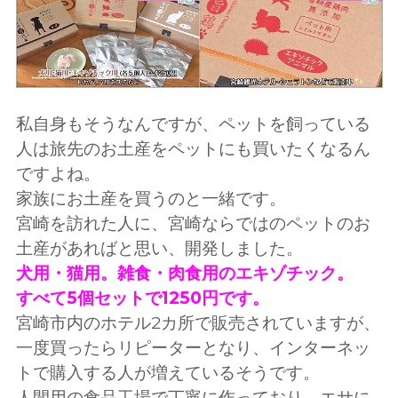
私自身もそうなんですが、ペットを飼っている
人は旅先のお土産をペットにも買いたくなるん
ですよね。
家族にお土産を買うのと一緒です。
宮崎を訪れた人に、宮崎ならではのペットのお
土産があればと思い、開発しました。
犬用・猫用。雑食・肉食用のエキゾチック。
すべて5個セットで1250円です。
宮崎市内のホテル2カ所で販売されていますが、
一度買ったらリピーターとなり、インターネッ
トで購入する人が増えているそうです。
人間用の食品工場で丁寧に作っており、エサに