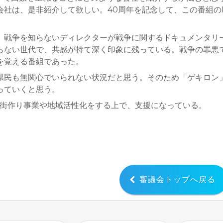
会社は、是非紹介して欲しい。40周年を記念して、この番組の
、戦争を知らないディレクターが戦争に関するドキュメンタリ
らない世代で、共感が持て深く印象に残っている。戦争の罪悪
を覚える番組であった。
県民も無関心でいられない状況だと思う。そのため「ゲキロン
っていくと思う。
、街作り事業や地域活性化をする上で、支援になっている。
審議会トップへ戻る