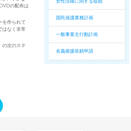
女性活躍に関する取組
DVDの配布は
国民保護業務計画
ーを作られて
ではなく非常
一般事業主行動計画
」の次のステ
名義後援依頼申請