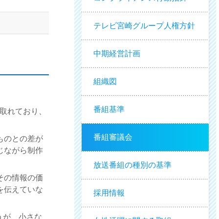
テレビ宮崎グループ人権方針
中期経営計画
組織図
番組基準
が取れており、
番組審議会
ものとの差が
じながら制作
放送番組の種別の基準
その情報の価
を伝えていな
採用情報
うが、小さな