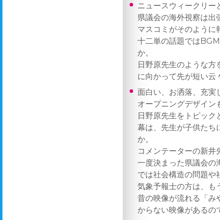
ニュースウィークリー
県議会の海外視察は出
マスコミがそのように
十二単の話題ではBG
か。
日野原先生のような方
に向かって先が短い云
面白い、お洒落、充実
オープニングデザイン
日野原先生をトピック
幕は、先生が子供たち
か。
コメンテーターの新井
一度決まった県議会の
では社会構造の問題や
気象予報士の方は、も
昔の映像が流れる「み
からない映像があるの