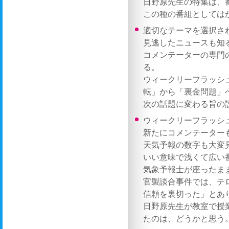
日野原先生の特集は、
この種の番組としては
適切なテーマを選択さ
見逃したニュースも知
コメンテーターの専門
る。
ウィークリーフラッシ
転」から「裏金問題」
次の話題に変わる旨の
ウィークリーフラッシ
新たにコメンテーター
天気予報の数字も大変
いい意味で浅くて広い
気象予報士が座ったま
官製談合事件では、テ
信頼を裏切った」とあ
日野原先生が教室で授
たのは、どうかと思う