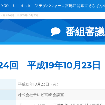
2〜19:00 Ｕ－ｄｏｋｉ▽テゲバジャーロ宮崎J2開幕▽そろば
ン宮崎
第424回 平成19年10月23日
番組審議
24回 平成19年10月23日
平成19年10月23日（火）
株式会社テレビ宮崎 会議室