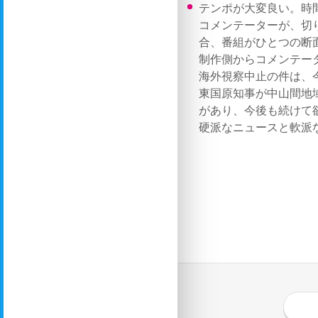
テンポが大変良い。時
コメンテーターが、切
合、番組がひとつの断
制作側からコメンテー
海外視察中止の件は、
東国原知事が中山間地
があり、今後も続けて
硬派なニュースと軟派