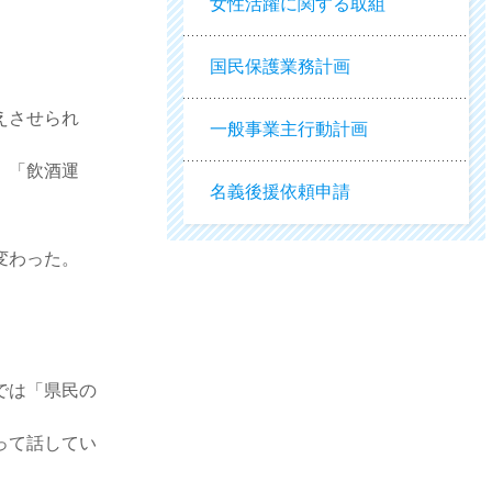
女性活躍に関する取組
国民保護業務計画
えさせられ
一般事業主行動計画
、「飲酒運
名義後援依頼申請
変わった。
。
では「県民の
って話してい