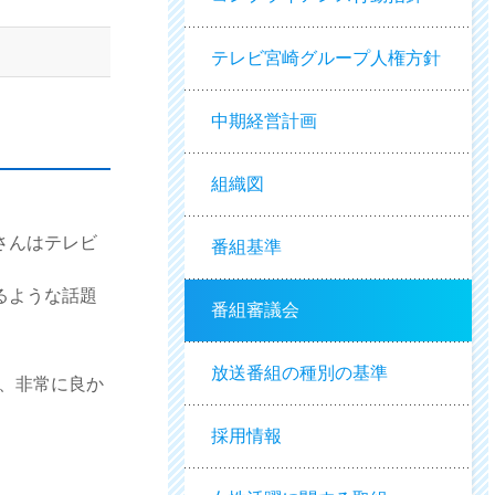
テレビ宮崎グループ人権方針
中期経営計画
組織図
さんはテレビ
番組基準
るような話題
番組審議会
放送番組の種別の基準
、非常に良か
採用情報
。