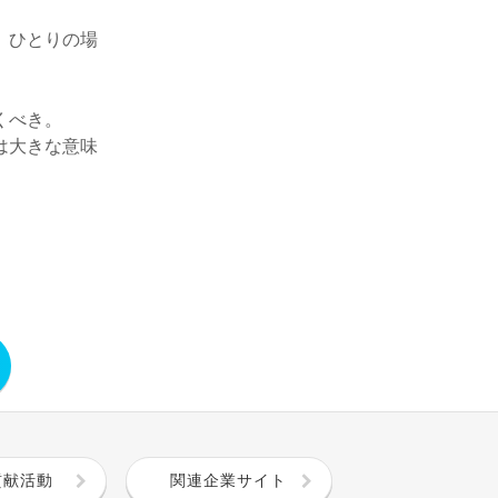
、ひとりの場
くべき。
は大きな意味
貢献活動
関連企業サイト