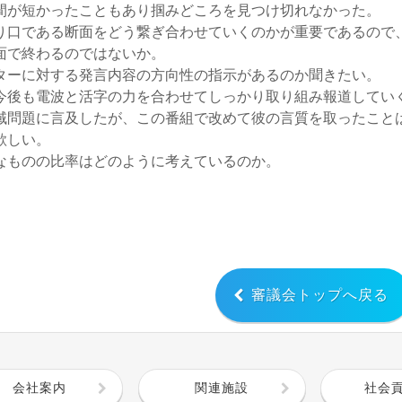
間が短かったこともあり掴みどころを見つけ切れなかった。
り口である断面をどう繋ぎ合わせていくのかが重要であるので
面で終わるのではないか。
ターに対する発言内容の方向性の指示があるのか聞きたい。
今後も電波と活字の力を合わせてしっかり取り組み報道してい
域問題に言及したが、この番組で改めて彼の言質を取ったこと
欲しい。
なものの比率はどのように考えているのか。
審議会トップへ戻る
会社案内
関連施設
社会