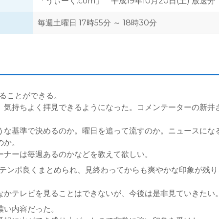
「うぃーく.com」 平成19年10月20日(土) 放送分
毎週土曜日 17時55分 ～ 18時30分
返ることができる。
、気持ちよく拝見できるようになった。コメンテーターの新井
うな基準で決めるのか。曜日を追って流すのか。ニュースにな
のか。
ーナーは毎週あるのかなどを教えて欲しい。
にテンポ良くまとめられ、見終わってからも爽やかな印象が残り
なかテレビを見ることはできないが、今後は是非見ていきたい
濃い内容だった。