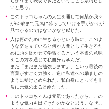
ちがうまく表現できたということも素晴らし
いと思う。
このトッコちゃんの人生を通して何某か我々
が80歳まで元気に暮らしていける手がかりが
見つかるのではないかなと感じた。
人は何のために生きるかという時に、このよ
うな姿を見ていると何か人間として生きるた
めに頭を働かせて学習するという本当の意味
をこの方を通じて私自身も学んだ。
また「まだまだ勉強しますよ」という最後の
言葉がすごく力強く、逆に私達への励ましの
ように受けとめられた。私自身にとっても非
常に元気の出る番組だった。
このトッコちゃんは元気であったから、この
ような気力も出てきたのかなと思う。なぜこ