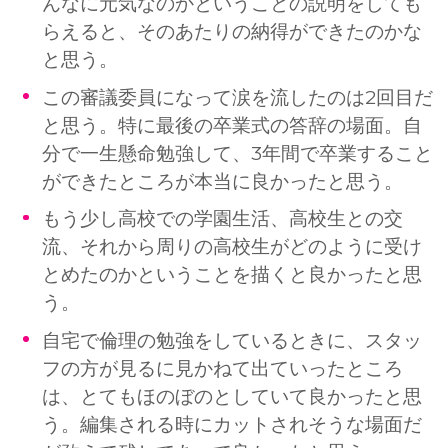
んなに元気なのかということの説明をしても
らえると、そのあたりの納得ができたのかな
と思う。
この審議委員になって涙を流したのは2回目だ
と思う。特に最後の卒業式の答辞の場面。自
分で一生懸命勉強して、3年間で卒業すること
ができたところが本当に良かったと思う。
もう少し高校での学園生活、高校生との交
流、それから周りの高校生がどのように受け
とめたのかということを描くと良かったと思
う。
自宅で倫理の勉強をしているときに、スタッ
フの方が見るに見かねて出ていったところ
は、とてもほのぼのとしていて良かったと思
う。編集される時にカットされそうな場面だ