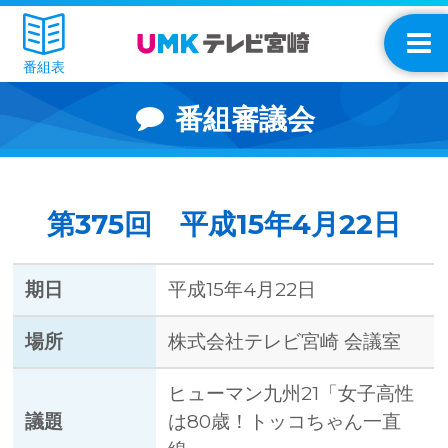
番組表
番組審議会
第375回 平成15年4月22日
期日
平成15年4月22日
場所
株式会社テレビ宮崎 会議室
ヒューマン九州21「女子高性
議題
は80歳！トッコちゃん一直