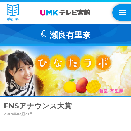
番組表
瀬良有里奈
FNSアナウンス大賞
2018年03月31日