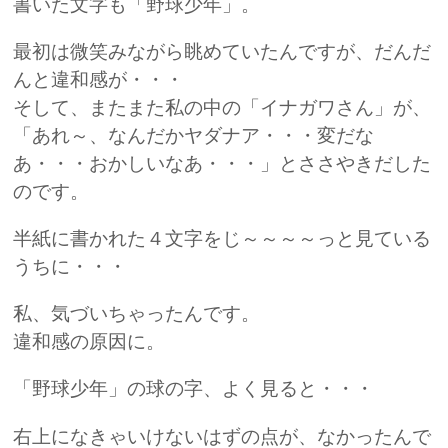
書いた文字も「野球少年」。
最初は微笑みながら眺めていたんですが、だんだ
んと違和感が・・・
そして、またまた私の中の「イナガワさん」が、
「あれ～、なんだかヤダナア・・・変だな
あ・・・おかしいなあ・・・」とささやきだした
のです。
半紙に書かれた４文字をじ～～～～っと見ている
うちに・・・
私、気づいちゃったんです。
違和感の原因に。
「野球少年」の球の字、よく見ると・・・
右上になきゃいけないはずの点が、なかったんで