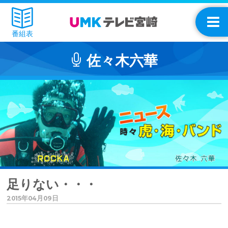
番組表
佐々木六華
足りない・・・
2015年04月09日