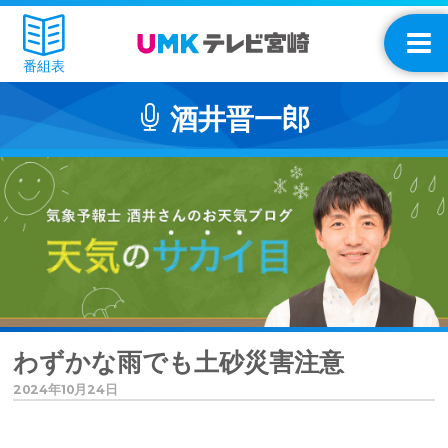
番組表
酒井晋一郎
わずかな雨でも土砂災害注意
2024年10月24日