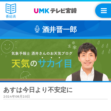
番組表
酒井晋一郎
あすは今日より不安定に
2024年08月20日