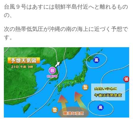
台風９号はあすには朝鮮半島付近へと離れるもの
の、
次の熱帯低気圧が沖縄の南の海上に近づく予想で
す。