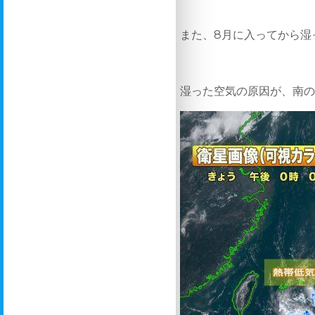
また、8月に入ってから湿
湿った空気の原因が、南