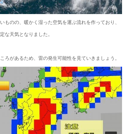
ないものの、暖かく湿った空気を運ぶ流れを作っており、
安定な天気となりました。
ところがあるため、雷の発生可能性を見ていきましょう。