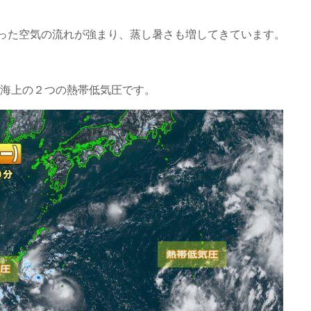
った空気の流れが強まり、蒸し暑さも増してきています。
の海上の２つの熱帯低気圧です。