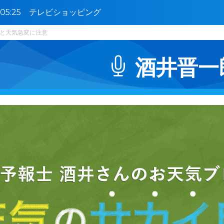
5〜05:25 テレビショッピング
と天気急変に注意
酒井晋一