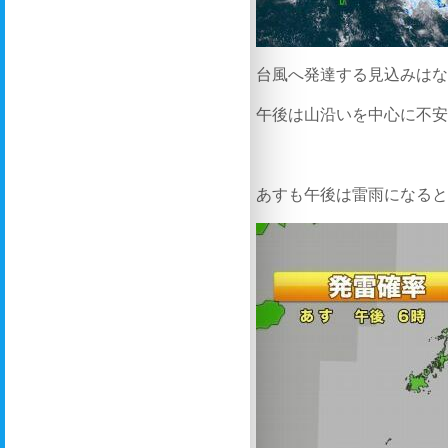
台風へ発達する見込みは
午後は山沿いを中心に不
あすも午後は雷雨になる