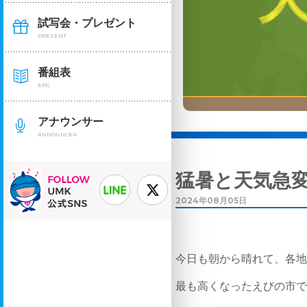
試写会・プレゼント
PRESENT
番組表
EPG
アナウンサー
ANNOUNCER
猛暑と天気急
2024年08月05日
今日も朝から晴れて、各
最も高くなったえびの市で