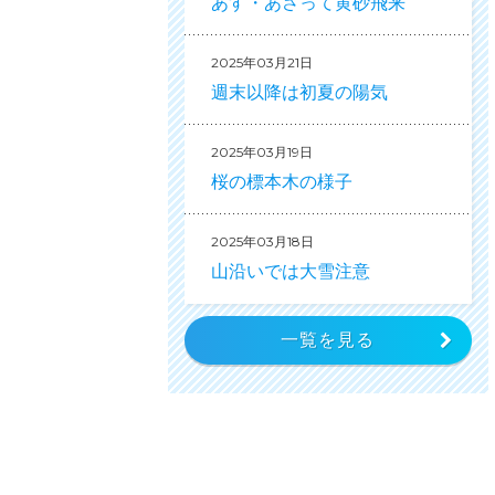
あす・あさって黄砂飛来
2025年03月21日
週末以降は初夏の陽気
2025年03月19日
桜の標本木の様子
2025年03月18日
山沿いでは大雪注意
一覧を見る