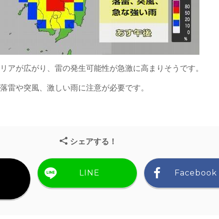
エリアが広がり、雷の発生可能性が急激に高まりそうです。
て落雷や突風、激しい雨に注意が必要です。
シェアする！
LINE
Facebook
）