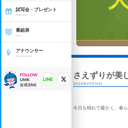
試写会・プレゼント
PRESENT
番組表
EPG
アナウンサー
ANNOUNCER
さえずりが美
2024年03月14日
今日も晴れて暖かく、春