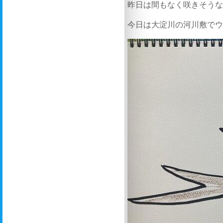
昨日は間もなく咲きそう
今日は大淀川の河川敷で