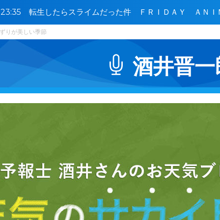
5〜23:35 転生したらスライムだった件 ＦＲＩＤＡＹ ＡＮＩ
ずりが美しい季節
酒井晋一