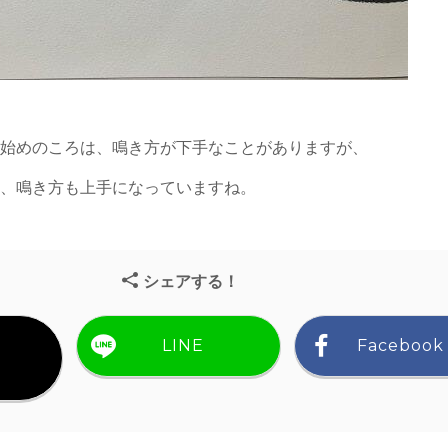
き始めのころは、鳴き方が下手なことがありますが、
と、鳴き方も上手になっていますね。
シェアする！
LINE
Facebook
）