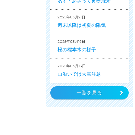
あす・あさって黄砂飛来
2025年03月21日
週末以降は初夏の陽気
2025年03月19日
桜の標本木の様子
2025年03月18日
山沿いでは大雪注意
一覧を見る