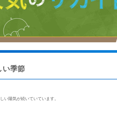
しい季節
らしい陽気が続いていています。