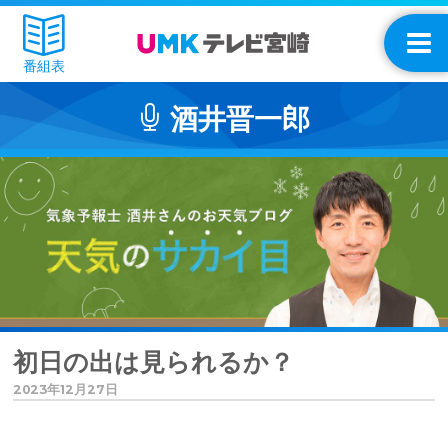
番組表
酒井晋一郎
初日の出は見られるか？
2023年12月27日