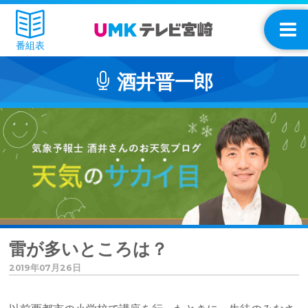
番組表
酒井晋一郎
雷が多いところは？
2019年07月26日