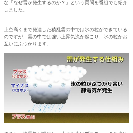
な「なぜ雷が発生するのか？」という質問を番組でも紹介
しました。
上空高くまで発達した積乱雲の中では氷の粒ができている
のですが、雲の中では強い上昇気流が起こり、氷の粒がお
互いにぶつかります。