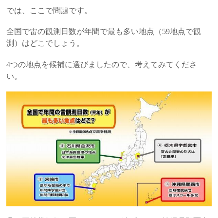
では、ここで問題です。
全国で雷の観測日数が年間で最も多い地点（
59
地点で観
測）はどこでしょう。
4
つの地点を候補に選びましたので、考えてみてくださ
い。