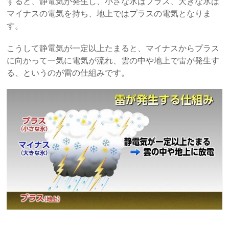
すると、静電気が発生し、小さな氷はプラス、大きな氷は
マイナスの電気を持ち、地上ではプラスの電気となりま
す。
こうして静電気が一定以上たまると、マイナスからプラス
に向かって一気に電気が流れ、雲の中や地上で雷が発生す
る、というのが雷の仕組みです。