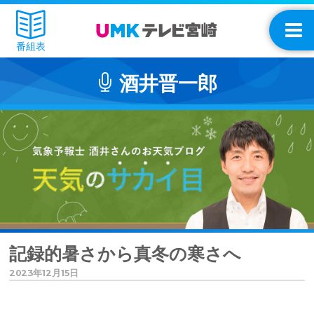
番組表
酒井晋一郎
記録的暑さから真冬の寒さへ
2023年12月15日