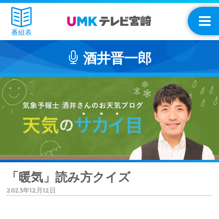
番組表
酒井晋一郎
「暖気」読み方クイズ
2023年12月12日