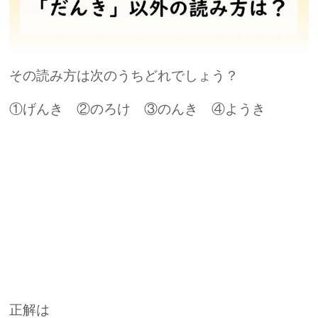
その読み方は次のうちどれでしょう？
①げんき ②のろけ ③のんき ④ようき
正解は