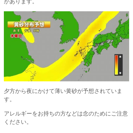
があります。
夕方から夜にかけて薄い黄砂が予想されていま
す。
アレルギーをお持ちの方などは念のためにご注意
ください。