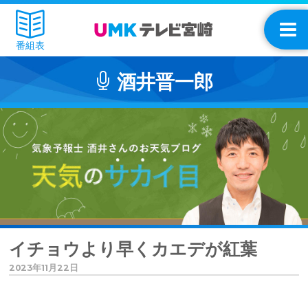
番組表
酒井晋一郎
イチョウより早くカエデが紅葉
2023年11月22日