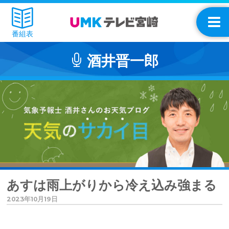
番組表
酒井晋一郎
あすは雨上がりから冷え込み強まる
2023年10月19日