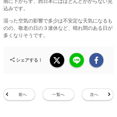
南に下がらず、西日本にはほとんどかからない見
込みです。
湿った空気の影響で多少は不安定な天気になるも
のの、敬老の日の３連休など、晴れ間のある日が
多くなりそうです。
シェアする！
前へ
一覧へ
次へ