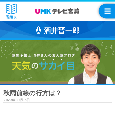
番組表
酒井晋一郎
秋雨前線の行方は？
2023年09月13日