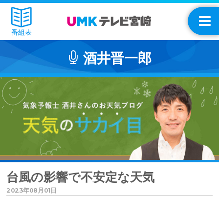
番組表
酒井晋一郎
台風の影響で不安定な天気
2023年08月01日