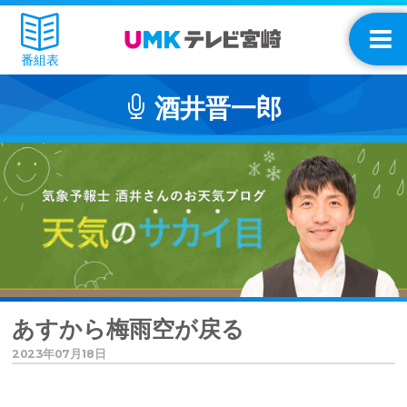
番組表
酒井晋一郎
あすから梅雨空が戻る
2023年07月18日