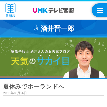
番組表
酒井晋一郎
夏休みでポーランドへ
2018年05月14日