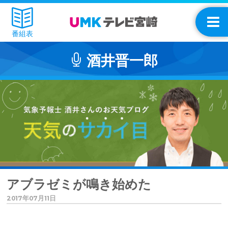
番組表
酒井晋一郎
アブラゼミが鳴き始めた
2017年07月11日