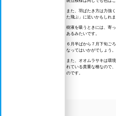
斑点模様は同じでも色は
また、羽ばたき方は力強
た飛ぶ」に近いかもしれ
樹液を吸うときには、寄
あるみたいです。
６月半ばから７月下旬ご
なってはいかがでしょう
また、オオムラサキは環
れている貴重な種なので
のです。