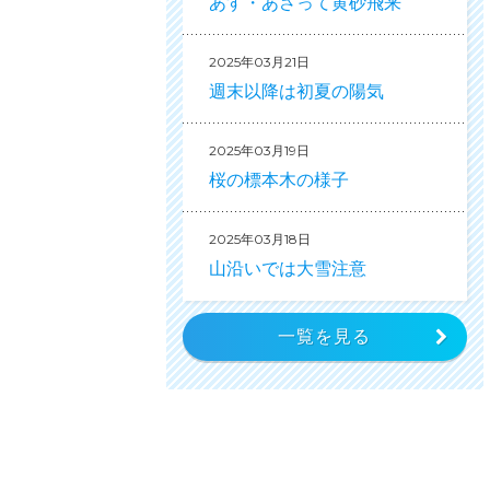
あす・あさって黄砂飛来
2025年03月21日
週末以降は初夏の陽気
2025年03月19日
桜の標本木の様子
2025年03月18日
山沿いでは大雪注意
一覧を見る