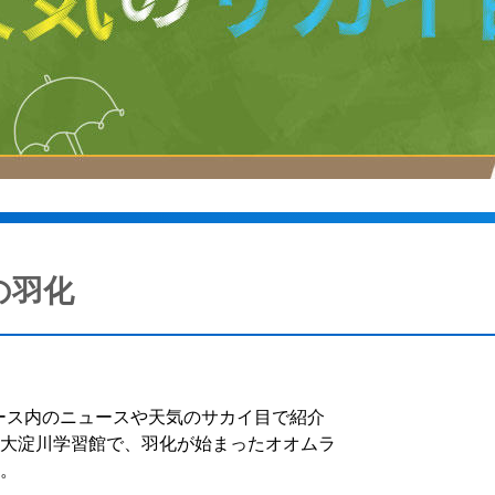
の羽化
ース内のニュースや天気のサカイ目で紹介
の大淀川学習館で、羽化が始まったオオムラ
た。