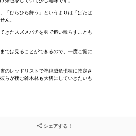
こげ茶色をしていて少し地味です。
く、「ひらひら舞う」というよりは「ばたば
ません。
ってきたスズメバチを羽で追い散らすことも
ろまでは見ることができるので、一度ご覧に
。
境省のレッドリストで準絶滅危惧種に指定さ
、彼らが棲む雑木林も大切にしていきたいも
シェアする！