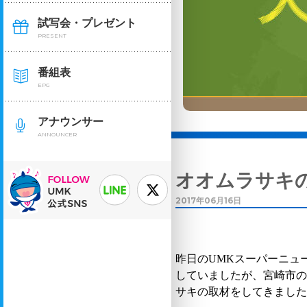
試写会・プレゼント
PRESENT
番組表
EPG
アナウンサー
ANNOUNCER
オオムラサキ
2017年06月16日
昨日の
UMK
スーパーニュ
していましたが、宮崎市
サキの取材をしてきまし