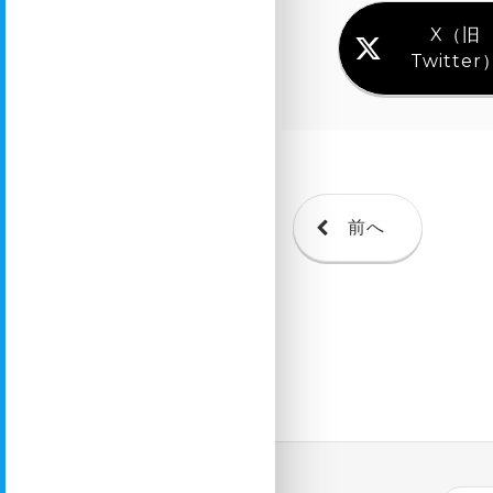
X（旧
Twitter
前へ