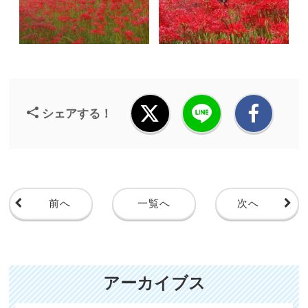
シェアする！
前へ
一覧へ
次へ
アーカイブス