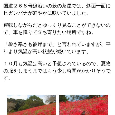
国道２６８号線沿いの萩の茶屋では、斜面一面に
ヒガンバナが鮮やかに咲いていました。
運転しながらだとゆっくり見ることができないの
で、
車を降りて立ち寄りたい場所ですね。
「暑さ寒さも彼岸まで」と言われていますが、
平
年より気温が高い状態が続いています。
１０月も気温は高いと予想されているので、
夏物
の服をしまうまではもう少し時間がかかりそうで
す。