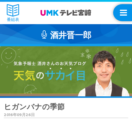
番組表
酒井晋一郎
ヒガンバナの季節
2016年09月26日