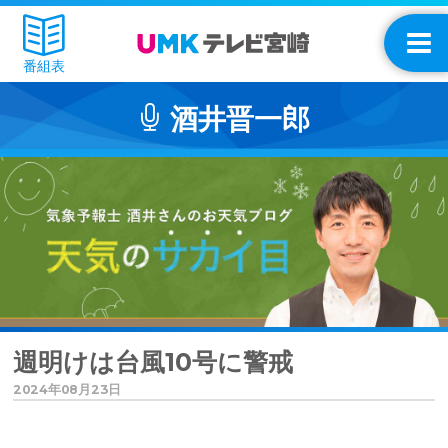
番組表
酒井晋一郎
週明けは台風10号に警戒
2024年08月23日