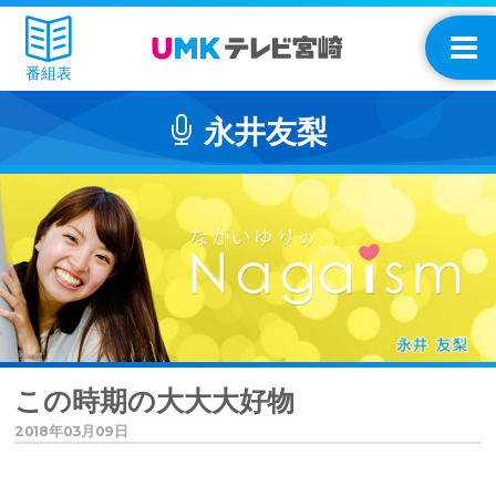
番組表
永井友梨
この時期の大大大好物
2018年03月09日