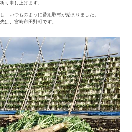
お祈り申し上げます。
トし いつものように番組取材が始まりました。
材先は、宮崎市田野町です。