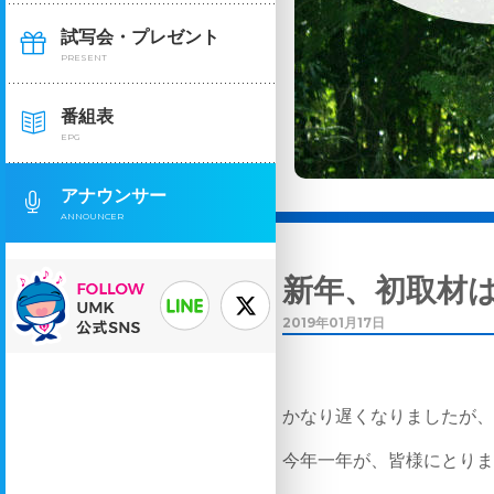
試写会・プレゼント
PRESENT
番組表
EPG
アナウンサー
ANNOUNCER
新年、初取材
2019年01月17日
かなり遅くなりましたが
今年一年が、皆様にとり