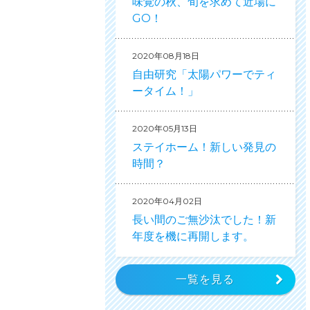
味覚の秋、旬を求めて近場に
GO！
2020年08月18日
自由研究「太陽パワーでティ
ータイム！」
2020年05月13日
ステイホーム！新しい発見の
時間？
2020年04月02日
長い間のご無沙汰でした！新
年度を機に再開します。
一覧を見る