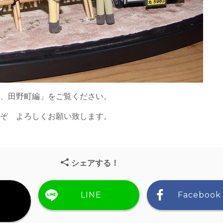
金、田野町編」をご覧ください。
うぞ よろしくお願い致します。
シェアする！
LINE
Facebook
）