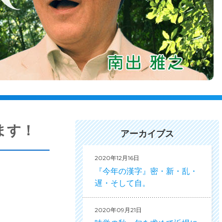
ます！
アーカイブス
2020年12月16日
『今年の漢字』密・新・乱・
遅・そして自。
2020年09月21日