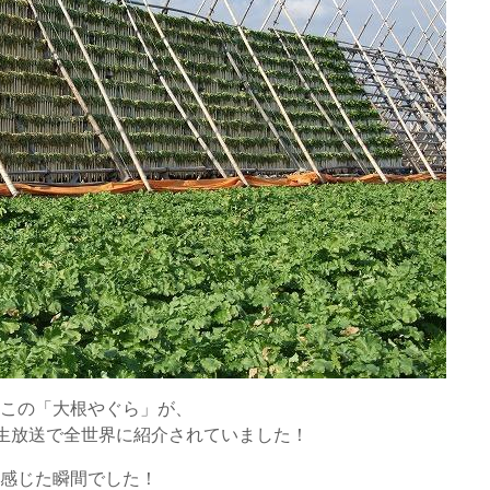
、この「大根やぐら」が、
として生放送で全世界に紹介されていました！
を感じた瞬間でした！