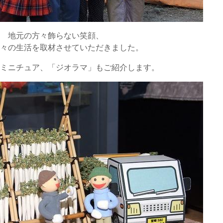
に 地元の方々飾らない笑顔、
人々の生活を取材させていただきました。
のミニチュア、「ジオラマ」もご紹介します。