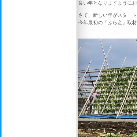
良い年となりますように
さて、新しい年がスター
今年最初の「ぶら金」取