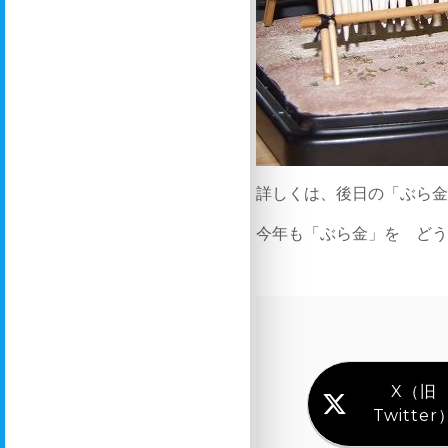
詳しくは、後日の「ぶら
今年も「ぶら金」を ど
X（旧
Twitter