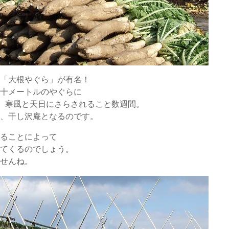
期「大根やぐら」が有名！
数十メートルのやぐらに
、寒風と天日にさらされること数週間。
根、干し沢庵となるのです。
えることによって
れてくるのでしょう。
ませんね。