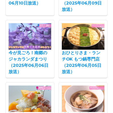
06月10日放送）
（2025年06月09日
放送）
今が見ごろ！南郷の
おひとりさま・ラン
ジャカランダまつり
チOK もつ鍋専門店
（2025年06月06日
（2025年06月05日
放送）
放送）