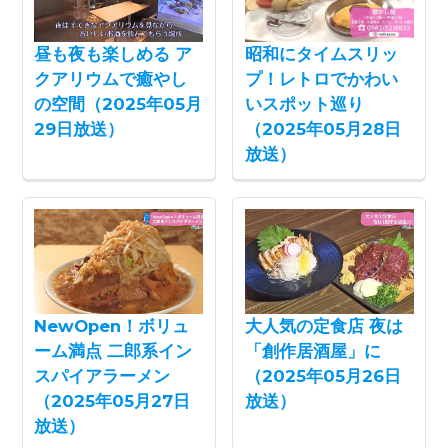
昼も夜も楽しめる ア
昭和にタイムスリッ
クアリウムで癒やし
プ！レトロでかわい
の空間（2025年05月
いスポット巡り
29日放送）
（2025年05月28日
放送）
NewOpen！ボリュ
大人気の定食店 夜は
ーム満点 二郎系イン
「創作居酒屋」に
スパイアラーメン
（2025年05月26日
（2025年05月27日
放送）
放送）