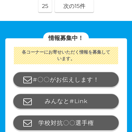
25
次の15件
情報募集中！
各コーナーにお寄せいただく情報を募集して
います。
#〇〇がお伝えします！
みんなと#Link
学校対抗〇〇選手権