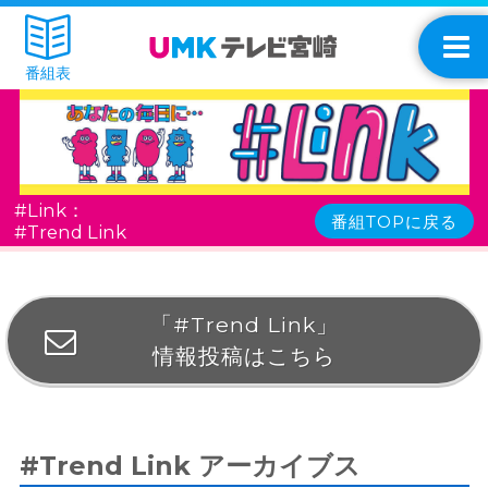
番組表
#Link：
番組TOPに戻る
#Trend Link
「#Trend Link」
情報投稿はこちら
#Trend Link アーカイブス