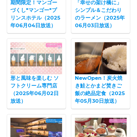
期間限定！マンゴー
「幸せの架け橋に」
づくし"マンゴー"プ
シンプル＆こだわり
リンスホテル（2025
のラーメン（2025年
年06月04日放送）
06月03日放送）
形と風味を楽しむ ソ
NewOpen！炭火焼
フトクリーム専門店
き鮭とかまど焚きご
（2025年06月02日
飯の絶品定食（2025
放送）
年05月30日放送）