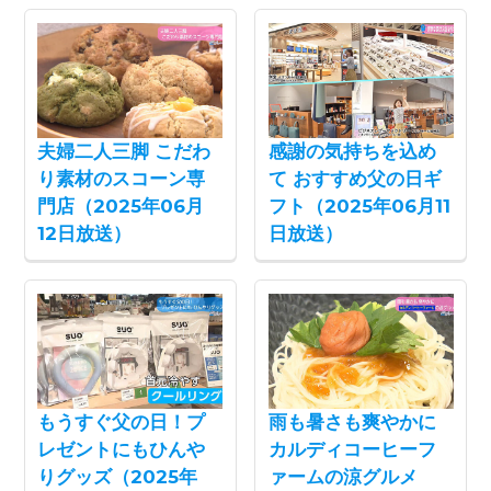
夫婦二人三脚 こだわ
感謝の気持ちを込め
り素材のスコーン専
て おすすめ父の日ギ
門店（2025年06月
フト（2025年06月11
12日放送）
日放送）
もうすぐ父の日！プ
雨も暑さも爽やかに
レゼントにもひんや
カルディコーヒーフ
りグッズ（2025年
ァームの涼グルメ