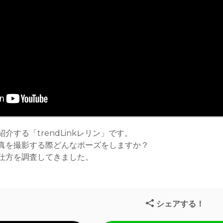
介する「trendLinkレリン」です。
真を撮影する際どんなポーズをしますか？
仕方を調査してきました。
シェアする！