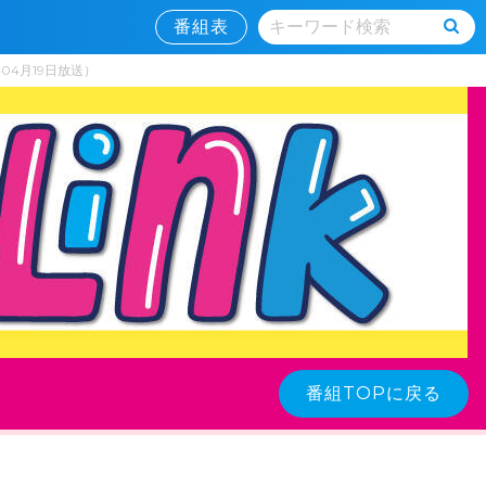
番組表
04月19日放送）
番組TOPに戻る