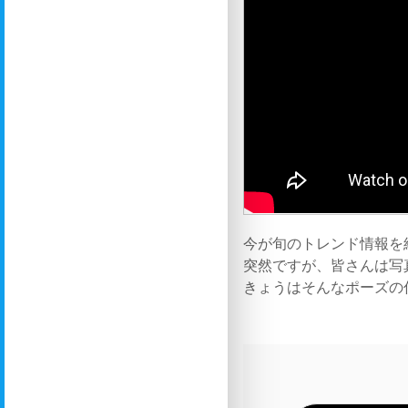
今が旬のトレンド情報を紹
突然ですが、皆さんは写
きょうはそんなポーズの