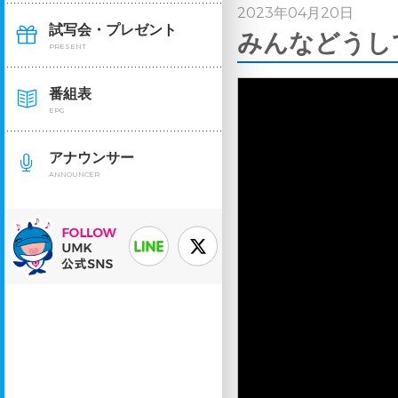
2023年04月20日
試写会・プレゼント
みんなどうして
PRESENT
番組表
EPG
アナウンサー
ANNOUNCER