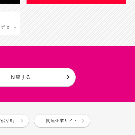
投稿する
貢献活動
関連企業サイト