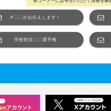
各コーナーにお寄せいただく情報を募
#〇〇がお伝えします！
学校対抗〇〇選手権