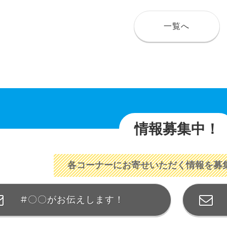
一覧へ
情報募集中！
各コーナーにお寄せいただく情報を募
#〇〇がお伝えします！