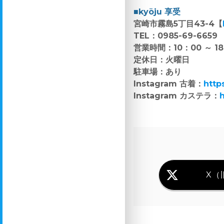
■kyōju 享受
宮崎市霧島5丁目43-4【
TEL：0985-69-6659
営業時間：10：00 ～ 1
定休日：火曜日
駐車場：あり
Instagram 古着：
http
Instagram カステラ：
X（旧