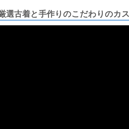
！厳選古着と手作りのこだわりのカステ