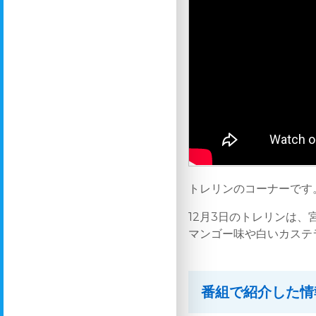
トレリンのコーナーです
12月3日のトレリンは、
マンゴー味や白いカステ
番組で紹介した情