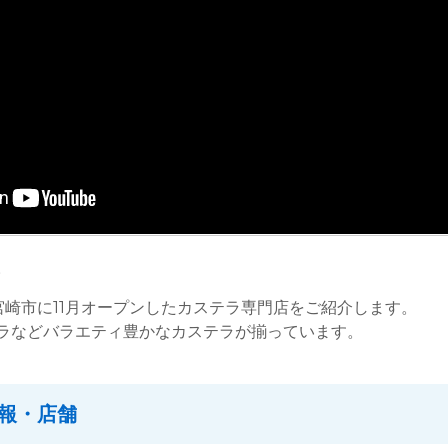
。
宮崎市に11月オープンしたカステラ専門店をご紹介します。
ラなどバラエティ豊かなカステラが揃っています。
報・店舗