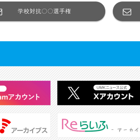
学校対抗〇〇選手権